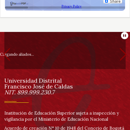
Información
Pa
pie
Cargando aliados...
de
Universidad Distrital
página
Francisco José de Caldas
Información
NIT. 899.999.230.7
Institución de Educación Superior sujeta a inspección y
vigilancia por el Ministerio de Educación Nacional
Acuerdo de creación N° 10 de 1948 del Concejo de Bogotá