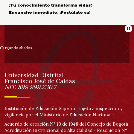
¡Tu conocimiento transforma vidas!
Enganche inmediato. ¡Postúlate ya!
Información
Pa
pie
Cargando aliados...
de
Universidad Distrital
página
Francisco José de Caldas
Información
NIT. 899.999.230.7
Institución de Educación Superior sujeta a inspección y
vigilancia por el Ministerio de Educación Nacional
Acuerdo de creación N° 10 de 1948 del Concejo de Bogotá
Acreditación Institucional de Alta Calidad - Resolución N°