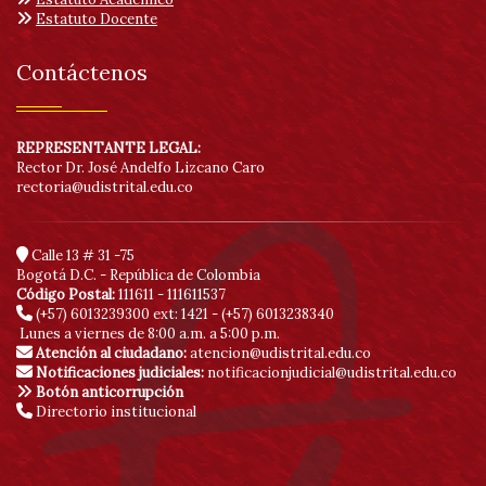
Estatuto Docente
Contáctenos
REPRESENTANTE LEGAL:
Rector Dr. José Andelfo Lizcano Caro
rectoria@udistrital.edu.co
Calle 13 # 31 -75
Bogotá D.C. - República de Colombia
Código Postal:
111611 - 111611537
(+57) 6013239300
ext: 1421 - (+57) 6013238340
Lunes a viernes de 8:00 a.m. a 5:00 p.m.
Atención al ciudadano:
atencion@udistrital.edu.co
Notificaciones judiciales:
notificacionjudicial@udistrital.edu.co
Botón anticorrupción
Directorio institucional